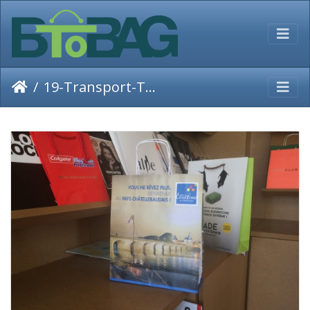
19-Transport-Tourisme-voyages