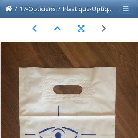
17-Opticiens
Plastique-Optique-Paccard