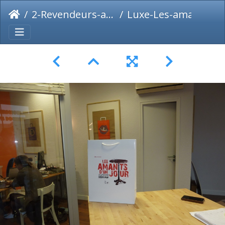
2-Revendeurs-agences-imprimeurs
Luxe-Les-amants-d-un-jour