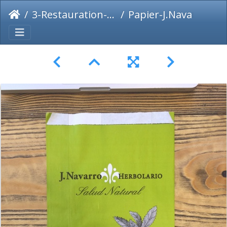
3-Restauration-Alimentaire
Papier-J.Navarro-Herbolario-2