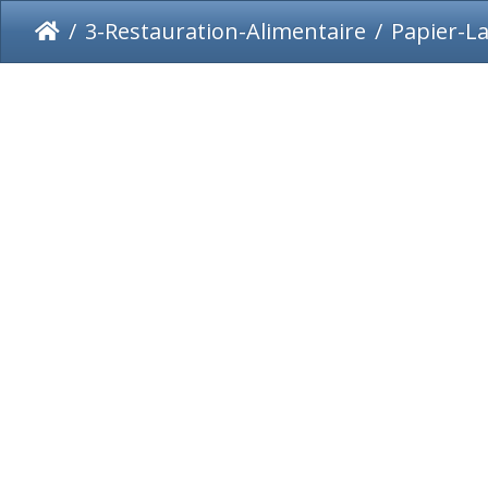
3-Restauration-Alimentaire
Papier-L