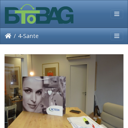
4-Sante