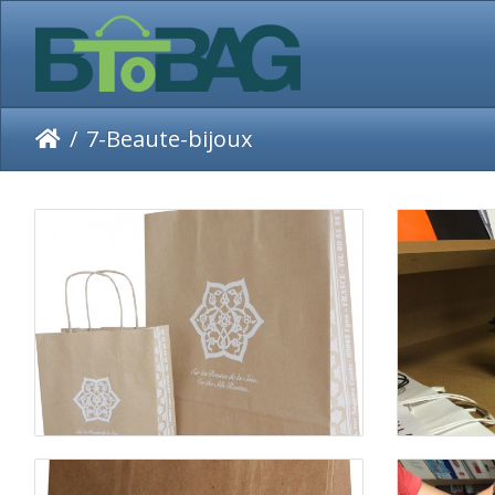
7-Beaute-bijoux