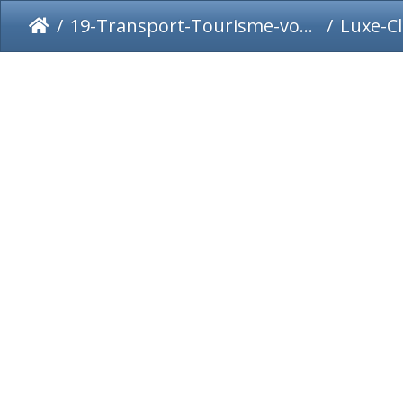
19-Transport-Tourisme-voyages
Luxe-C