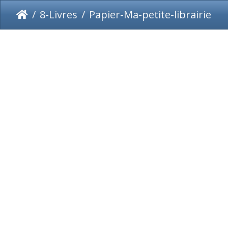
8-Livres
Papier-Ma-petite-librairie