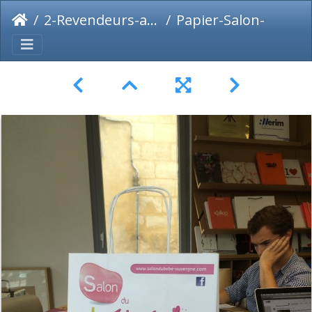
2-Revendeurs-agences-imprimeurs
Papier-Salon-du-bebe