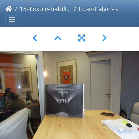
15-Textile-habillement-chaussure
Luxe-Calvin-Klein