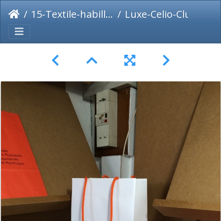
15-Textile-habillement-chaussure
Luxe-Celio-Club-2