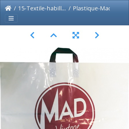
15-Textile-habillement-chaussure
Plastique-Mad-Vintage